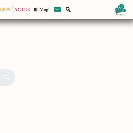
SSOS
ACTUS
Mag'