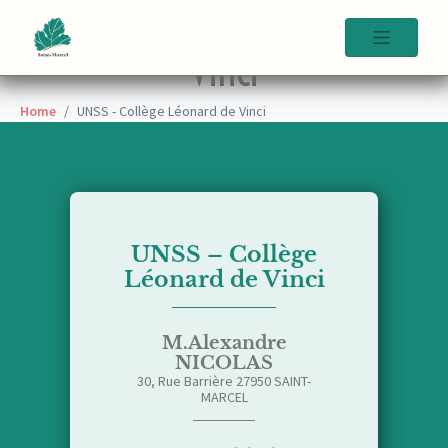
UNSS – Collège Léonard de
Vinci
Home
UNSS - Collège Léonard de Vinci
UNSS – Collège
Léonard de Vinci
M.Alexandre
NICOLAS
30, Rue Barrière 27950 SAINT-
MARCEL