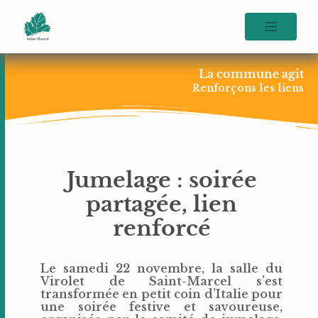
La commune agit
Renforçons les liens
Jumelage : soirée
partagée, lien
renforcé
Le samedi 22 novembre, la salle du
Virolet de Saint-Marcel s’est
transformée en petit coin d’Italie pour
une soirée festive et savoureuse,