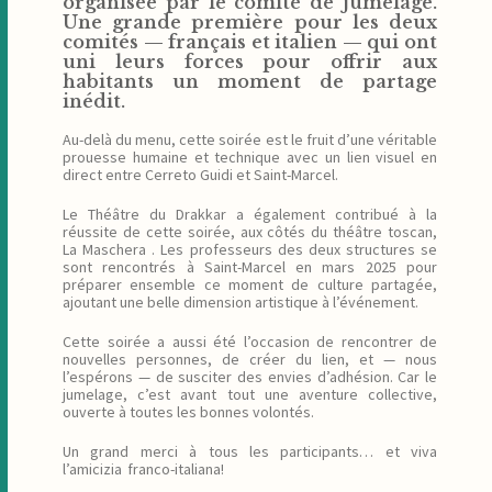
organisée par le comité de jumelage.
Une grande première pour les deux
comités — français et italien — qui ont
uni leurs forces pour offrir aux
habitants un moment de partage
inédit.
Au-delà du menu, cette soirée est le fruit d’une véritable
prouesse humaine et technique avec un lien visuel en
direct entre Cerreto Guidi et Saint-Marcel.
Le Théâtre du Drakkar a également contribué à la
réussite de cette soirée, aux côtés du théâtre toscan,
La Maschera . Les professeurs des deux structures se
sont rencontrés à Saint-Marcel en mars 2025 pour
préparer ensemble ce moment de culture partagée,
ajoutant une belle dimension artistique à l’événement.
Cette soirée a aussi été l’occasion de rencontrer de
nouvelles personnes, de créer du lien, et — nous
l’espérons — de susciter des envies d’adhésion. Car le
jumelage, c’est avant tout une aventure collective,
ouverte à toutes les bonnes volontés.
Un grand merci à tous les participants… et viva
l’amicizia franco-italiana!