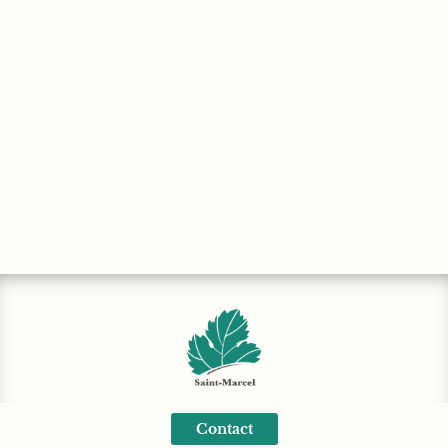
Contact