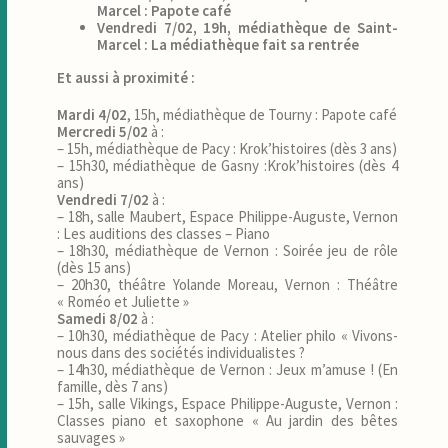
Marcel : Papote café
Vendredi 7/02, 19h, médiathèque de Saint-
Marcel : La médiathèque fait sa rentrée
Et aussi à proximité :
Mardi 4/02
, 15h, médiathèque de Tourny : Papote café
Mercredi 5/02
à :
– 15h, médiathèque de Pacy : Krok’histoires (dès 3 ans)
– 15h30, médiathèque de Gasny :Krok’histoires (dès 4
ans)
Vendredi 7/02
à :
– 18h, salle Maubert, Espace Philippe-Auguste, Vernon
: Les auditions des classes – Piano
– 18h30, médiathèque de Vernon : Soirée jeu de rôle
(dès 15 ans)
– 20h30, théâtre Yolande Moreau, Vernon : Théâtre
« Roméo et Juliette »
Samedi 8/02
à :
– 10h30, médiathèque de Pacy : Atelier philo « Vivons-
nous dans des sociétés individualistes ?
– 14h30, médiathèque de Vernon : Jeux m’amuse ! (En
famille, dès 7 ans)
– 15h, salle Vikings, Espace Philippe-Auguste, Vernon :
Classes piano et saxophone « Au jardin des bêtes
sauvages »