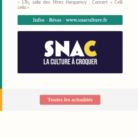
– 17h, salle des fêtes Harquency : Concert « Celli
cello »
Infos - Résas - www.snaculture.fr
Toutes les actualités