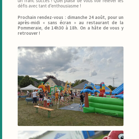
un franc succès ! Quel plaisir de vous voir relever les
défis avec tant d’enthousiasme !
Prochain rendez-vous : dimanche 24 août, pour un
après-midi « sans écran » au restaurant de la
Pommeraie, de 14h30 à 18h. On a hâte de vous y
retrouver !