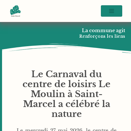
La commune agit
Renforçons les liens
Le Carnaval du
centre de loisirs Le
Moulin à Saint-
Marcel a célébré la
nature
Le mercredi 27 mai 2026, le centre de