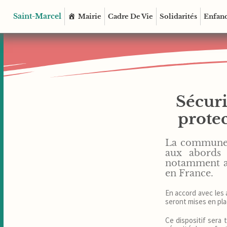
Saint-Marcel
Mairie
Cadre De Vie
Solidarités
Enfanc
Sécuri
protec
La commune v
aux abords 
notamment au
en France.
En accord avec les 
seront mises en plac
Ce dispositif sera 