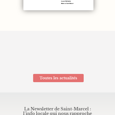
atrimoine – Participez à la révision du Plan L
 Ville souhaite recueillir votre avis dans le cadre de la révision de son 
Toutes les actualités
La Newsletter de Saint-Marcel :
l’info locale qui nous rapproche