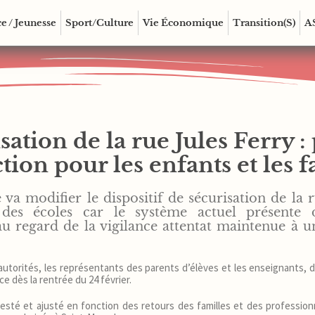
e / Jeunesse
Sport/Culture
Vie Économique
Transition(s)
A
sation de la rue Jules Ferry :
tion pour les enfants et les f
a modifier le dispositif de sécurisation de la r
des écoles car le système actuel présente de
 regard de la vigilance attentat maintenue à u
autorités, les représentants des parents d’élèves et les enseignants,
e dès la rentrée du 24 février.
testé et ajusté en fonction des retours des familles et des professionn