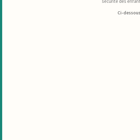
sécurité des enfant
Ci-dessous