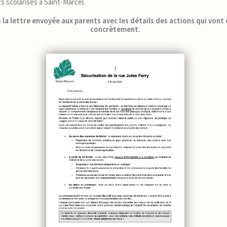
s scolarisés à Saint-Marcel.
 la lettre envoyée aux parents avec les détails des actions qui vont
concrètement.