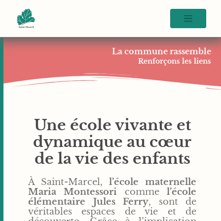
La commune rassemble
Renforçons les liens
Une école vivante et
dynamique au cœur
de la vie des enfants
À Saint-Marcel,
l’école maternelle
Maria Montessori
comme
l’école
élémentaire Jules Ferry
, sont de
véritables espaces de vie et de