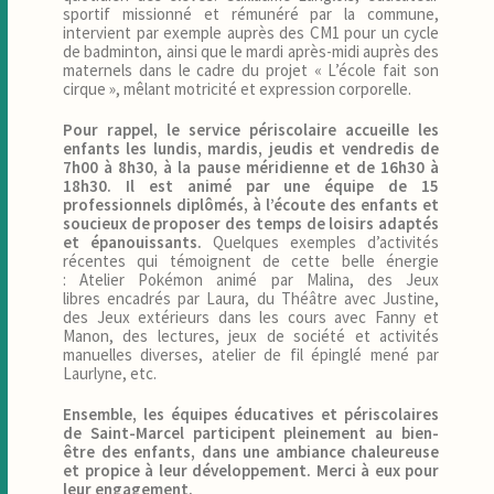
sportif missionné et rémunéré par la commune,
intervient par exemple auprès des CM1 pour un cycle
de badminton, ainsi que le mardi après-midi auprès des
maternels dans le cadre du projet « L’école fait son
cirque », mêlant motricité et expression corporelle.
Pour rappel, le service périscolaire accueille les
enfants les lundis, mardis, jeudis et vendredis de
7h00 à 8h30, à la pause méridienne et de 16h30 à
18h30. Il est animé par une équipe de 15
professionnels diplômés, à l’écoute des enfants et
soucieux de proposer des temps de loisirs adaptés
et épanouissants.
Quelques exemples d’activités
récentes qui témoignent de cette belle énergie
: Atelier Pokémon animé par Malina, des Jeux
libres encadrés par Laura, du Théâtre avec Justine,
des Jeux extérieurs dans les cours avec Fanny et
Manon, des lectures, jeux de société et activités
manuelles diverses, atelier de fil épinglé mené par
Laurlyne, etc.
Ensemble, les équipes éducatives et périscolaires
de Saint-Marcel participent pleinement au bien-
être des enfants, dans une ambiance chaleureuse
et propice à leur développement. Merci à eux pour
leur engagement.