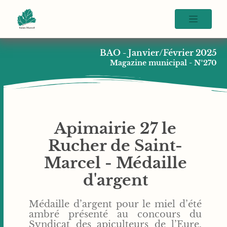
BAO - Janvier/Février 2025
Magazine municipal - N°270
Apimairie 27 le
Rucher de Saint-
Marcel - Médaille
d'argent
Médaille d’argent pour le miel d’été
ambré présenté au concours du
Syndicat des apiculteurs de l’Eure,